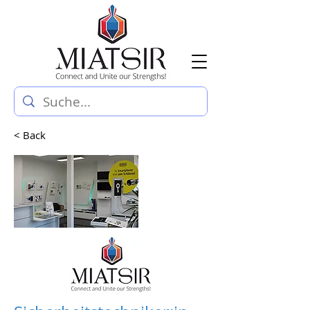
< Back