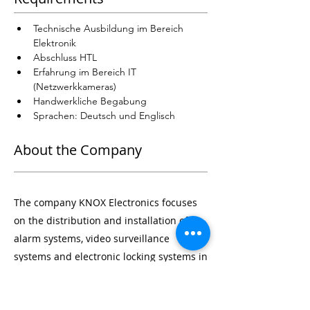
Technische Ausbildung im Bereich 
Elektronik
Abschluss HTL 
Erfahrung im Bereich IT 
(Netzwerkkameras)
Handwerkliche Begabung
Sprachen: Deutsch und Englisch
About the Company
The company KNOX Electronics focuses
on the distribution and installation of
alarm systems, video surveillance
systems and electronic locking systems in
the area of Vienna, Lower Austria and
Burgenland. The company was founded