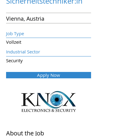
Sicherheitstechniker:in
Vienna, Austria
Job Type
Vollzeit
Industrial Sector
Security
Apply Now
About the Job