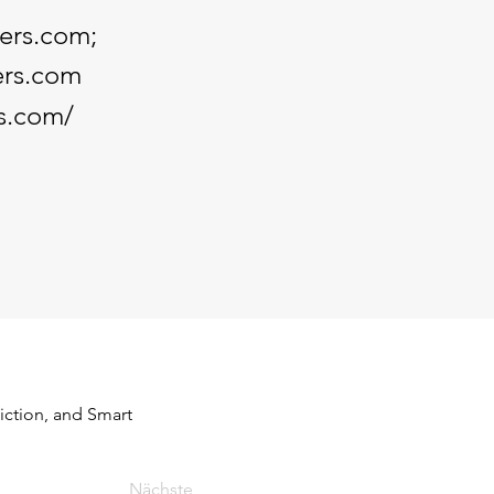
ders.com
;
ers.com
rs.com/
iction, and Smart 
Nächste