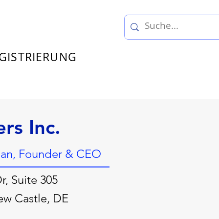
GISTRIERUNG
rs Inc.
an, Founder & CEO
r, Suite 305
ew Castle, DE