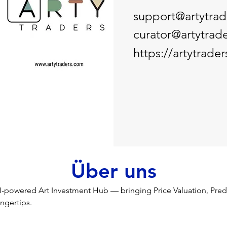
support@artytra
curator@artytrad
https://artytrade
Über uns
 AI-powered Art Investment Hub — bringing Price Valuation, Pred
ngertips.