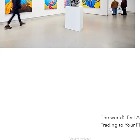
The world’s first
Trading to Your Fi
Vorherige