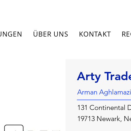
TUNGEN
ÜBER UNS
KONTAKT
RE
Arty Trade
Arman Aghlamazi
131 Continental D
19713 Newark, N