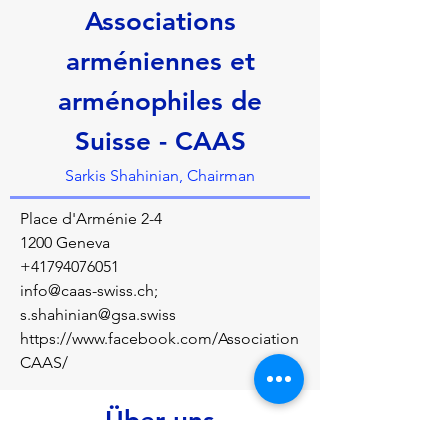
Associations
arméniennes et
arménophiles de
Suisse - CAAS
Sarkis Shahinian, Chairman
Place d'Arménie 2-4
1200 Geneva
+41794076051
info@caas-swiss.ch
;
s.shahinian@gsa.swiss
https://www.facebook.com/Association
CAAS/
Über uns