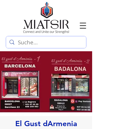
El Gust dArmenia