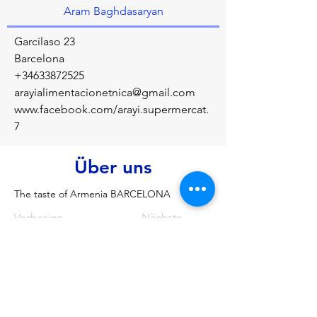
Aram Baghdasaryan
Garcilaso 23
Barcelona
+34633872525
arayialimentacionetnica@gmail.com
www.facebook.com/arayi.supermercat.
7
Über uns
The taste of Armenia BARCELONA
Vorherige
Nächste