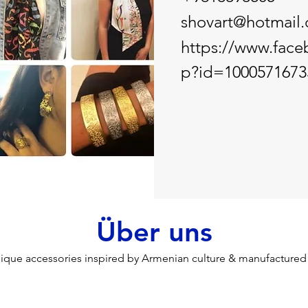
shovart@hotmail
https://www.face
p?id=1000571673
Über uns
nique accessories inspired by Armenian culture & manufacture