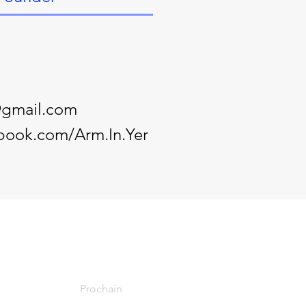
@gmail.com
book.com/Arm.In.Yer
Prochain