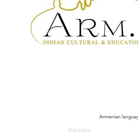
Armenian languag
Précédent