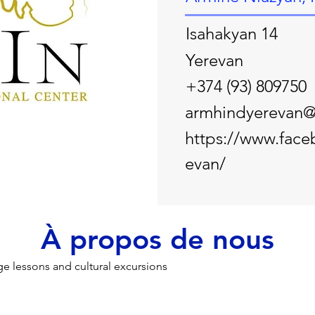
Isahakyan 14
Yerevan
+374 (93) 809750
armhindyerevan
https://www.face
evan/
À propos de nous
e lessons and cultural excursions