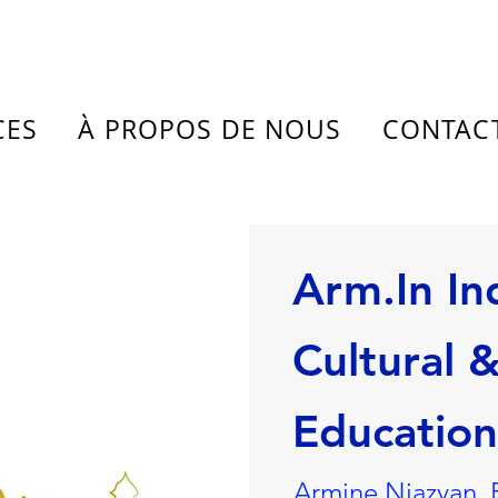
CES
À PROPOS DE NOUS
CONTAC
Arm.In In
Cultural 
Education
Armine Niazyan,