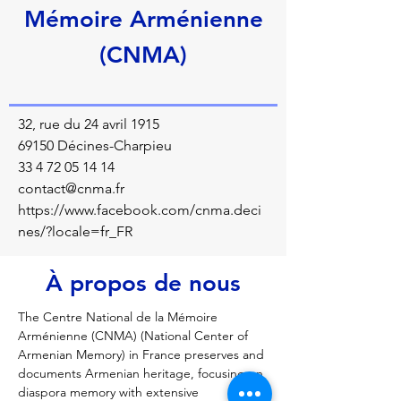
Mémoire Arménienne
(CNMA)
32, rue du 24 avril 1915
69150 Décines-Charpieu
33 4 72 05 14 14
contact@cnma.fr
https://www.facebook.com/cnma.deci
nes/?locale=fr_FR
À propos de nous
The Centre National de la Mémoire 
Arménienne (CNMA) (National Center of 
Armenian Memory) in France preserves and 
documents Armenian heritage, focusing on 
diaspora memory with extensive 