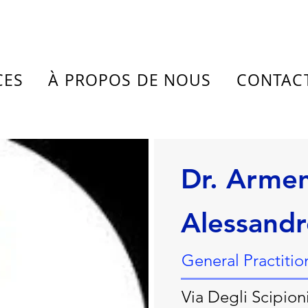
CES
À PROPOS DE NOUS
CONTAC
Dr. Arme
Alessandr
General Practitio
Via Degli Scipion