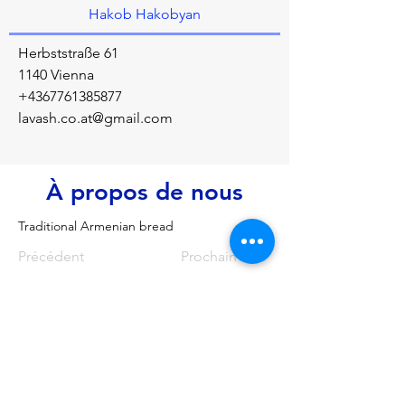
Hakob Hakobyan
Herbststraße 61
1140 Vienna
+4367761385877
lavash.co.at@gmail.com
À propos de nous
Traditional Armenian bread
Précédent
Prochain