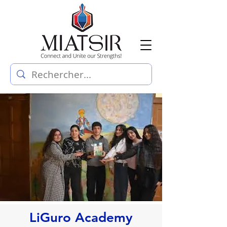
LiGuro Academy