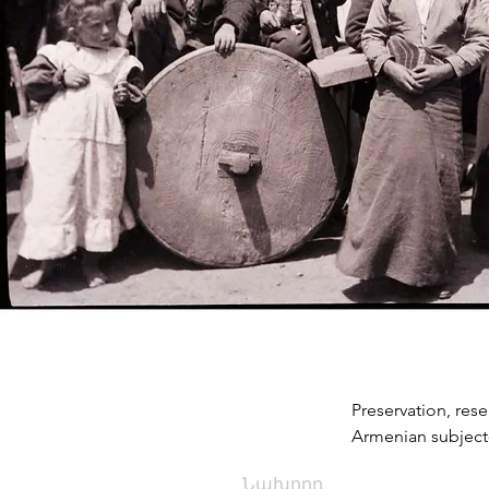
Preservation, res
Armenian subject
Նախորդ