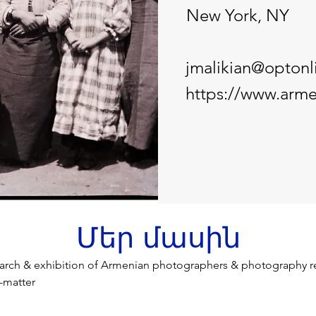
New York, NY
jmalikian@optonl
https://www.arm
Մեր մասին
earch & exhibition of Armenian photographers & photography re
-matter