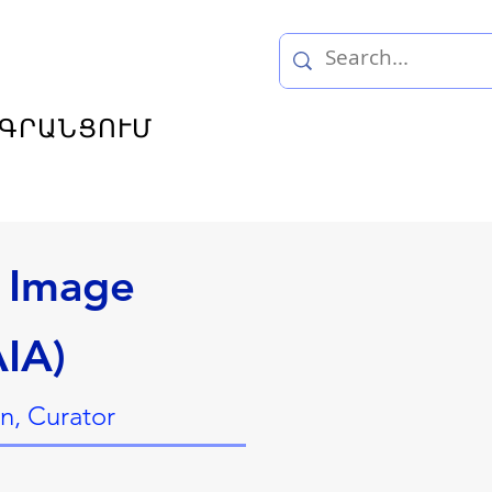
ԳՐԱՆՑՈՒՄ
 Image
AIA)
n, Curator