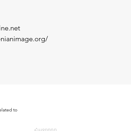
ine.net
enianimage.org/
lated to 
Հաջորդը