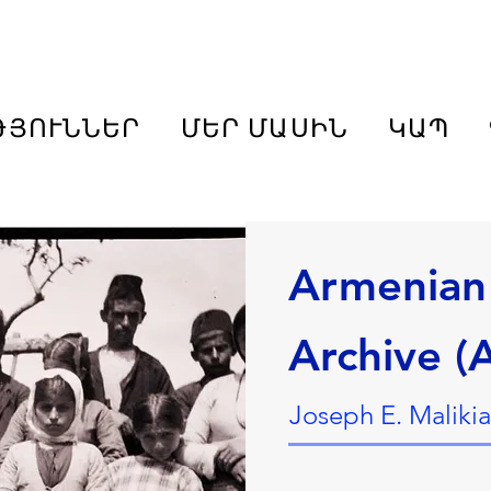
ԹՅՈՒՆՆԵՐ
ՄԵՐ ՄԱՍԻՆ
ԿԱՊ
Armenian
Archive (
Joseph E. Malikia