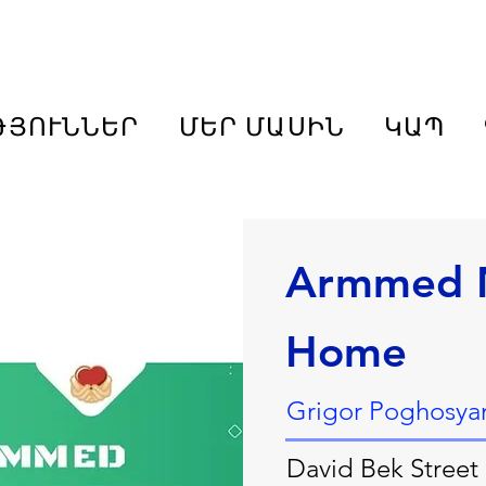
ԹՅՈՒՆՆԵՐ
ՄԵՐ ՄԱՍԻՆ
ԿԱՊ
Armmed N
Home
Grigor Poghosyan
David Bek Street