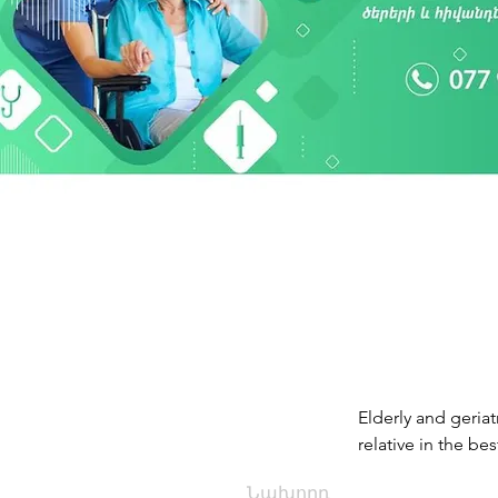
Elderly and geriat
relative in the bes
Նախորդ