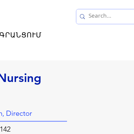
ԳՐԱՆՑՈՒՄ
ursing
, Director
 142