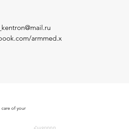
kentron@mail.ru
ebook.com/armmed.x
 care of your 
Հաջորդը