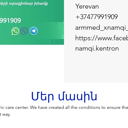
Yerevan
+37477991909
armmed_xnamqi_
https://www.fac
namqi.kentron
Մեր մասին
ric care center. We have created all the conditions to ensure the
t way.