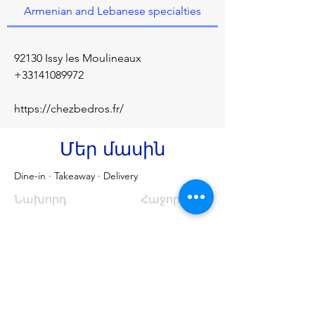
Armenian and Lebanese specialties
92130 Issy les Moulineaux
+33141089972
https://chezbedros.fr/
Մեր մասին
Dine-in · Takeaway · Delivery
Նախորդ
Հաջորդը