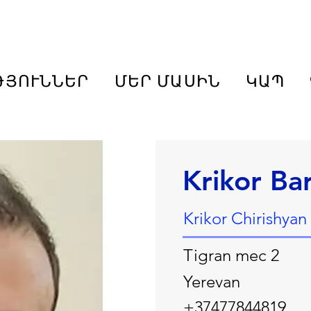
ԹՅՈՒՆՆԵՐ
ՄԵՐ ՄԱՍԻՆ
ԿԱՊ
Krikor Ba
Krikor Chirishyan
Tigran mec 2
Yerevan
+37477844819