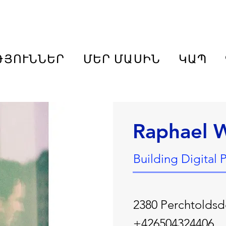
ԹՅՈՒՆՆԵՐ
ՄԵՐ ՄԱՍԻՆ
ԿԱՊ
Raphael W
Building Digital 
2380 Perchtoldsd
+426504324406