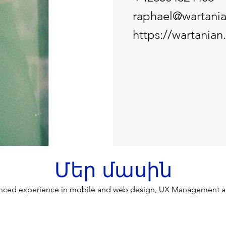
raphael@wartani
https://wartania
Մեր մասին
anced experience in mobile and web design, UX Management a